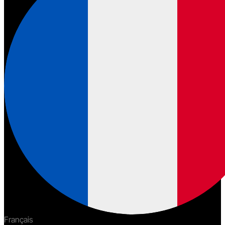
Français