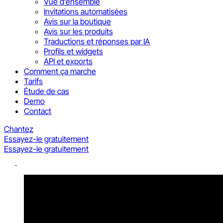
Vue d’ensemble
Invitations automatisées
Avis sur la boutique
Avis sur les produits
Traductions et réponses par IA
Profils et widgets
API et exports
Comment ça marche
Tarifs
Étude de cas
Demo
Contact
Chantez
Essayez-le gratuitement
Essayez-le gratuitement