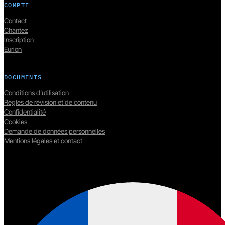
COMPTE
Contact
Chantez
Inscription
Eurion
DOCUMENTS
Conditions d'utilisation
Règles de révision et de contenu
Confidentialité
Cookies
Demande de données personnelles
Mentions légales et contact