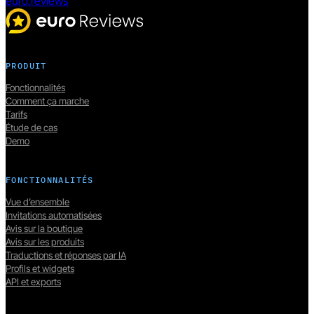
euro.reviews
PRODUIT
Fonctionnalités
Comment ça marche
Tarifs
Étude de cas
Demo
FONCTIONNALITÉS
Vue d’ensemble
Invitations automatisées
Avis sur la boutique
Avis sur les produits
Traductions et réponses par IA
Profils et widgets
API et exports