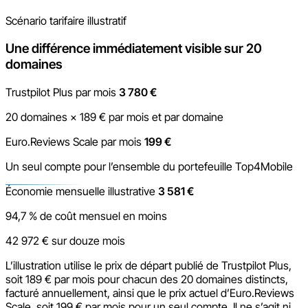
Scénario tarifaire illustratif
Une différence immédiatement visible sur 20
domaines
Trustpilot Plus par mois
3 780 €
20 domaines × 189 € par mois et par domaine
Euro.Reviews Scale par mois
199 €
Un seul compte pour l’ensemble du portefeuille Top4Mobile
Économie mensuelle illustrative
3 581 €
94,7 % de coût mensuel en moins
42 972 € sur douze mois
L’illustration utilise le prix de départ publié de Trustpilot Plus,
soit 189 € par mois pour chacun des 20 domaines distincts,
facturé annuellement, ainsi que le prix actuel d’Euro.Reviews
Scale, soit 199 € par mois pour un seul compte. Il ne s’agit ni