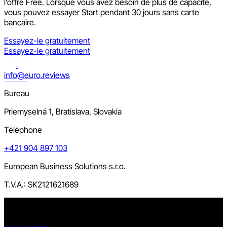
l’offre Free. Lorsque vous avez besoin de plus de capacité,
vous pouvez essayer Start pendant 30 jours sans carte
bancaire.
Essayez-le gratuitement
Essayez-le gratuitement
info@euro.reviews
Bureau
Priemyselná 1, Bratislava, Slovakia
Téléphone
+421 904 897 103
European Business Solutions s.r.o.
T.V.A.: SK2121621689