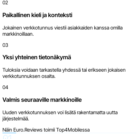
02
Paikallinen kieli ja konteksti
Jokainen verkkotunnus viestii asiakkaiden kanssa omilla
markkinoillaan.
03
Yksi yhteinen tietonäkymä
Tuloksia voidaan tarkastella yhdessä tai erikseen jokaisen
verkkotunnuksen osalta.
04
Valmis seuraaville markkinoille
Uuden verkkotunnuksen voi lisätä rakentamatta uutta
järjestelmää.
Näin Euro.Reviews toimii Top4Mobilessa
01