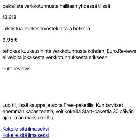
paikallista verkkotunnusta hallitaan yhdessä tilissä
13 618
julkaistua asiakasarvostelua tällä hetkellä
9,95 €
tehokas kuukausihinta verkkotunnusta kohden; Euro.Reviews
ei veloita jokaisesta verkkotunnuksesta erikseen
euro.reviews
Luo tili, lisää kauppa ja aloita Free-paketilla. Kun tarvitset
enemmän kapasiteettia, voit kokeilla Start-pakettia 30 päivän
ajan ilman maksukorttia.
Kokeile sitä ilmaiseksi
Kokeile sitä ilmaiseksi