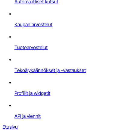
Automaattiset kutsut
Kaupan arvostelut
Tuotearvostelut
Tekoälykäännökset ja -vastaukset
Profiilit ja widgetit
API ja viennit
Etusivu