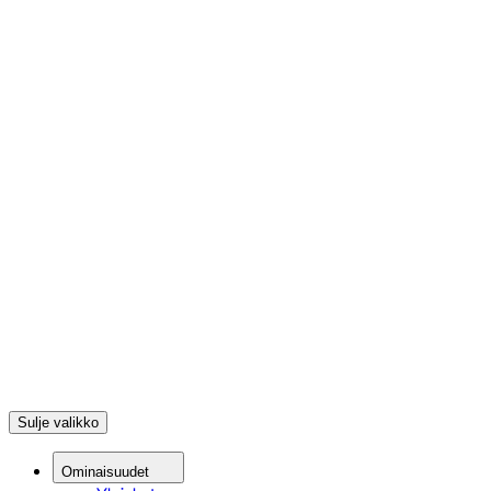
Sulje valikko
Ominaisuudet