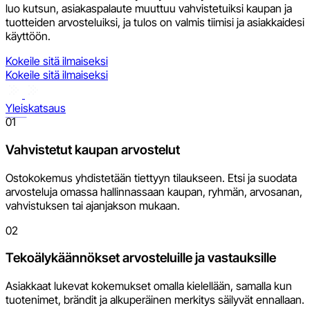
luo kutsun, asiakaspalaute muuttuu vahvistetuiksi kaupan ja
tuotteiden arvosteluiksi, ja tulos on valmis tiimisi ja asiakkaidesi
käyttöön.
Kokeile sitä ilmaiseksi
Kokeile sitä ilmaiseksi
Yleiskatsaus
01
Vahvistetut kaupan arvostelut
Ostokokemus yhdistetään tiettyyn tilaukseen. Etsi ja suodata
arvosteluja omassa hallinnassaan kaupan, ryhmän, arvosanan,
vahvistuksen tai ajanjakson mukaan.
02
Tekoälykäännökset arvosteluille ja vastauksille
Asiakkaat lukevat kokemukset omalla kielellään, samalla kun
tuotenimet, brändit ja alkuperäinen merkitys säilyvät ennallaan.