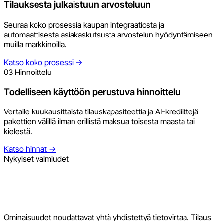
Tilauksesta julkaistuun arvosteluun
Seuraa koko prosessia kaupan integraatiosta ja
automaattisesta asiakaskutsusta arvostelun hyödyntämiseen
muilla markkinoilla.
Katso koko prosessi
→
03
Hinnoittelu
Todelliseen käyttöön perustuva hinnoittelu
Vertaile kuukausittaista tilauskapasiteettia ja AI-krediittejä
pakettien välillä ilman erillistä maksua toisesta maasta tai
kielestä.
Katso hinnat
→
Nykyiset valmiudet
Ominaisuudet noudattavat yhtä yhdistettyä tietovirtaa. Tilaus