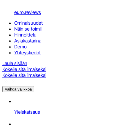
euro.reviews
Ominaisuudet
Näin se toimii
Hinnoittelu
Asiakastarina
Demo
Yhteystiedot
Laula sisään
Kokeile sitä ilmaiseksi
Kokeile sitä ilmaiseksi
Vaihda valikkoa
Yleiskatsaus