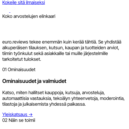
Kokeile sitä ilmaiseksi
Koko arvostelujen elinkaari
euro.reviews tekee enemmän kuin kerää tähtiä. Se yhdistää
alkuperäisen tilauksen, kutsun, kaupan ja tuotteiden arviot,
tiimin työnkulut sekä asiakkaille tai muille järjestelmille
tarkoitetut tulokset.
01
Ominaisuudet
Ominaisuudet ja valmiudet
Katso, miten hallitset kauppoja, kutsuja, arvosteluja,
automaattisia vastauksia, tekoälyn yhteenvetoja, moderointia,
tilastoja ja julkaisemista yhdessä paikassa.
Yleiskatsaus
→
02
Näin se toimii