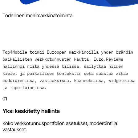
Todellinen monimarkkinatoiminta
Top4Mobile toimii Euroopan markkinoilla yhden brändin
paikallisten verkkotunnusten kautta. Euro.Reviews
hallinnoi niitä yhdessä tilissä, säilyttää niiden
kielet ja paikallisen kontekstin sekä säästää aikaa
moderoinnissa, vastauksissa, käännöksissä, widgeteissä
ja raportoinnissa.
01
Yksi keskitetty hallinta
Koko verkkotunnusportfolion asetukset, moderointi ja
vastaukset.