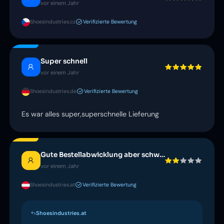
vor einem Jahr
Shoesindustries.cz
Verifizierte Bewertung
Super schnell
vor einem Jahr
Shoesindustries.de
Verifizierte Bewertung
Es war alles super,superschnelle Lieferung
Gute Bestellabwicklung aber schwierige Retoursendung
vor einem Jahr
Shoesindustries.at
Verifizierte Bewertung
Shoesindustries.at