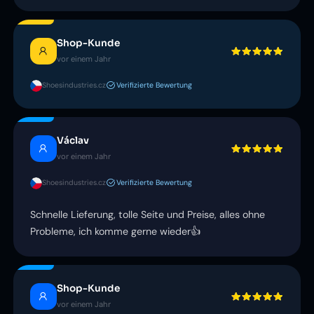
Shop-Kunde
vor einem Jahr
Shoesindustries.cz
Verifizierte Bewertung
Václav
vor einem Jahr
Shoesindustries.cz
Verifizierte Bewertung
Schnelle Lieferung, tolle Seite und Preise, alles ohne
Probleme, ich komme gerne wieder👍
Shop-Kunde
vor einem Jahr