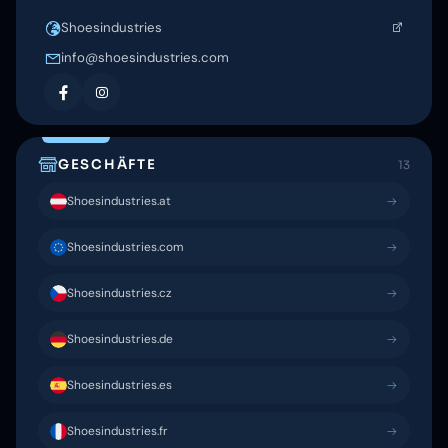
Shoesindustries
info@shoesindustries.com
GESCHÄFTE
13
Shoesindustries.at
Shoesindustries.com
Shoesindustries.cz
Shoesindustries.de
Shoesindustries.es
Shoesindustries.fr