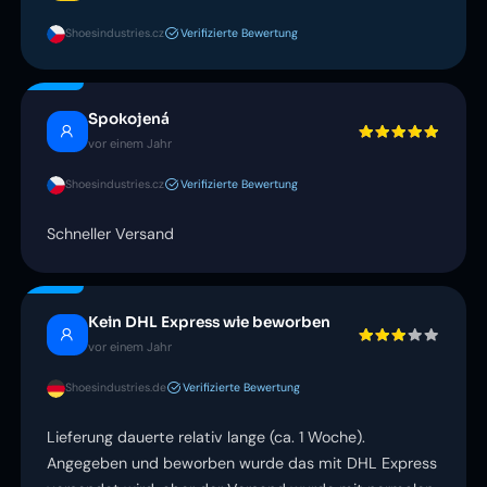
Shoesindustries.cz
Verifizierte Bewertung
Spokojená
vor einem Jahr
Shoesindustries.cz
Verifizierte Bewertung
Schneller Versand
Kein DHL Express wie beworben
vor einem Jahr
Shoesindustries.de
Verifizierte Bewertung
Lieferung dauerte relativ lange (ca. 1 Woche).
Angegeben und beworben wurde das mit DHL Express