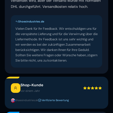
versendet wird, aber der Versand wurde mit normalen
DHL durchgeführt. Versandkosten relativ hoch.
Shoesindustries.de
Vielen Dank für Ihr Feedback. Wir entschuldigen uns für
die verspätete Lieferung und für die Verwirrung über die
Liefermethode. Ihr Feedback ist uns sehr wichtig und
wir werden es bei der zukünftigen Zusammenarbeit
berücksichtigen. Wir danken Ihnen für Ihre Geduld.
Sollten Sie weitere Fragen oder Wünsche haben, zögern
Sie bitte nicht, uns zu kontaktieren.
Shop-Kunde
vor einem Jahr
Shoesindustries.sk
Verifizierte Bewertung