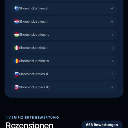
Shoesindustries.gr
Shoesindustries.hr
Shoesindustries.hu
Shoesindustries.it
Shoesindustries.ro
Shoesindustries.si
Shoesindustries.sk
VERIFIZIERTE BEWERTUNG
Rezensionen
658 Bewertungen