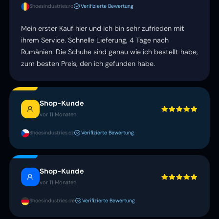
Shoesindustries.ro
Verifizierte Bewertung
Mein erster Kauf hier und ich bin sehr zufrieden mit
ihrem Service. Schnelle Lieferung, 4 Tage nach
Rumänien. Die Schuhe sind genau wie ich bestellt habe,
zum besten Preis, den ich gefunden habe.
Shop-Kunde
vor 11 Monaten
Shoesindustries.cz
Verifizierte Bewertung
Shop-Kunde
vor 11 Monaten
Shoesindustries.de
Verifizierte Bewertung