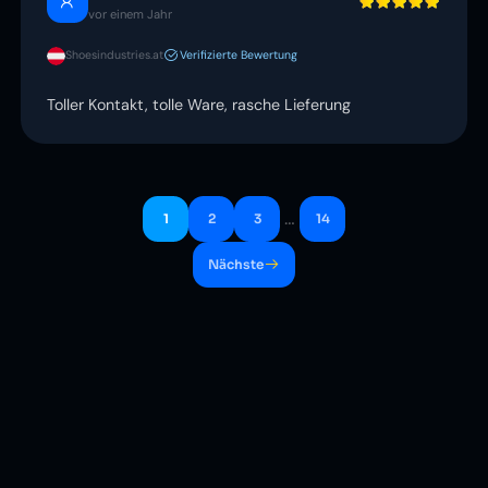
vor einem Jahr
Shoesindustries.at
Verifizierte Bewertung
Toller Kontakt, tolle Ware, rasche Lieferung
…
1
2
3
14
Nächste