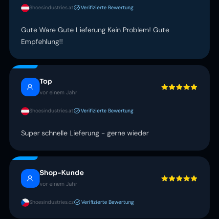
Shoesindustries.at
Verifizierte Bewertung
Gute Ware Gute Lieferung Kein Problem! Gute
Empfehlung!!
Top
vor einem Jahr
Shoesindustries.at
Verifizierte Bewertung
Super schnelle Lieferung - gerne wieder
Shop-Kunde
vor einem Jahr
Shoesindustries.cz
Verifizierte Bewertung