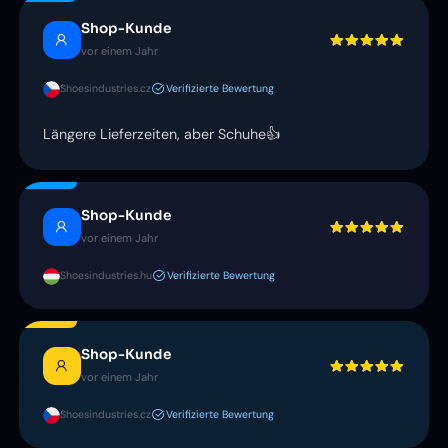
Shop-Kunde
vor einem Jahr
Shoesindustries.cz
Verifizierte Bewertung
Längere Lieferzeiten, aber Schuhe👍
Shop-Kunde
vor einem Jahr
Shoesindustries.hu
Verifizierte Bewertung
Shop-Kunde
vor einem Jahr
Shoesindustries.cz
Verifizierte Bewertung