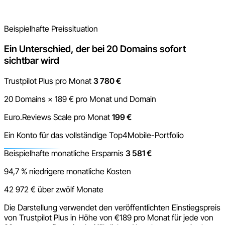
das Team mehr Zeit mit der Arbeit am Feedback und weniger
Zeit mit der Bedienung des Systems.
Beispielhafte Preissituation
Ein Unterschied, der bei 20 Domains sofort
sichtbar wird
Trustpilot Plus pro Monat
3 780 €
20 Domains × 189 € pro Monat und Domain
Euro.Reviews Scale pro Monat
199 €
Ein Konto für das vollständige Top4Mobile-Portfolio
Beispielhafte monatliche Ersparnis
3 581 €
94,7 % niedrigere monatliche Kosten
42 972 € über zwölf Monate
Die Darstellung verwendet den veröffentlichten Einstiegspreis
von Trustpilot Plus in Höhe von €189 pro Monat für jede von