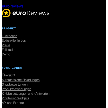
euro.reviews
PRODUKT
Funktionen
So funktioniert es
Preise
Fallstudie
Demo
FUNKTIONEN
Übersicht
Automatisierte Einladungen
Shopbewertungen
Produktbewertungen
KI-Übersetzungen und -Antworten
Profile und Widgets
API und Exporte