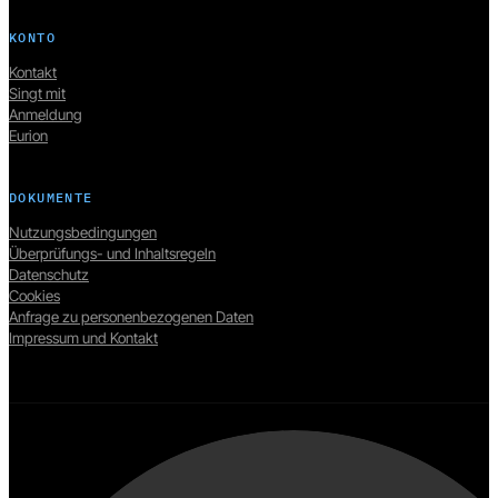
KONTO
Kontakt
Singt mit
Anmeldung
Eurion
DOKUMENTE
Nutzungsbedingungen
Überprüfungs- und Inhaltsregeln
Datenschutz
Cookies
Anfrage zu personenbezogenen Daten
Impressum und Kontakt